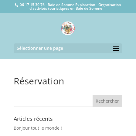
06 17 15 30 76 - Baie de Somme Exploration - Organisation
d'activités touristiques en Baie de Somme
Sélectionner une page
Réservation
Articles récents
Bonjour tout le monde !