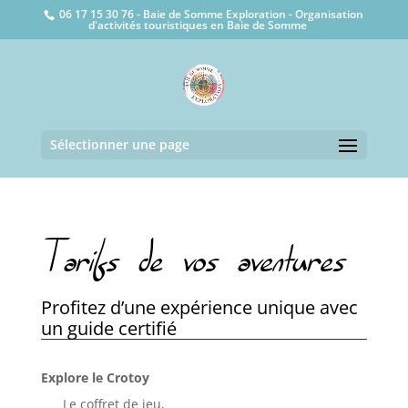
06 17 15 30 76 - Baie de Somme Exploration - Organisation
d'activités touristiques en Baie de Somme
Sélectionner une page
Tarifs de vos aventures
Profitez d’une expérience unique avec
un guide certifié
Explore le Crotoy
Le coffret de jeu,